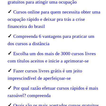
gratuitos para atingir uma ocupação
✓
Cursos online para quem necessita obter uma
ocupação rápido e deixar pra trás a crise
financeira do brasil
✓
Compreenda 6 vantagens para praticar um
dos cursos a distância
✓
Escolha um dos mais de 3000 cursos livres
com títulos aceitos e inicie a aprimorar-se
✓
Fazer cursos livres grátis é um jeito
imprescindível de aperfeiçoar-se
✓
Por qual razão efetuar cursos rápidos é mais
razoável? compreenda
✓
Quais são os mais acertados cursos gratuitos