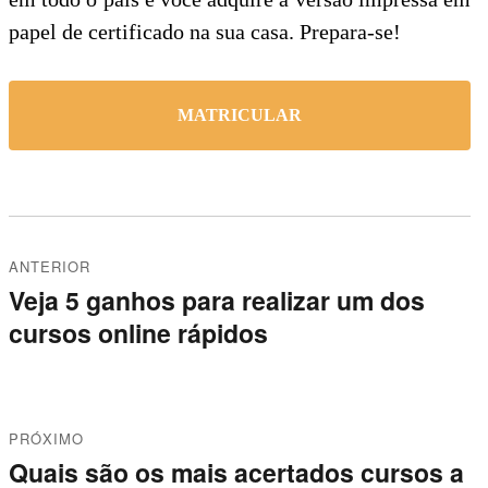
papel de certificado na sua casa. Prepara-se!
MATRICULAR
Navegação
ANTERIOR
Veja 5 ganhos para realizar um dos
de
cursos online rápidos
Post
PRÓXIMO
Quais são os mais acertados cursos a